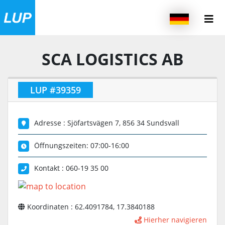
SCA LOGISTICS AB
LUP #39359
Adresse : Sjöfartsvägen 7, 856 34 Sundsvall
Öffnungszeiten: 07:00-16:00
Kontakt : 060-19 35 00
Koordinaten : 62.4091784, 17.3840188
Hierher navigieren