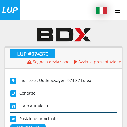
LUP #974379
Segnala deviazione
Avvia la presentazione
Indirizzo : Uddebovägen, 974 37 Luleå
Contatto :
Stato attuale: 0
Posizione principale:
LUP #97437