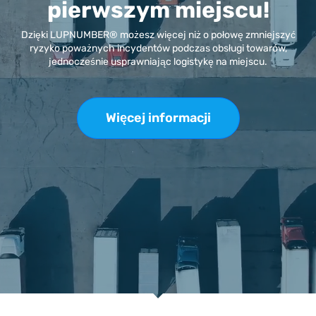
pierwszym miejscu!
Dzięki LUPNUMBER® możesz więcej niż o połowę zmniejszyć
ryzyko poważnych incydentów podczas obsługi towarów,
jednocześnie usprawniając logistykę na miejscu.
Więcej informacji