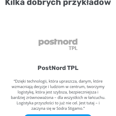
Kilka dobrych przykładów
PostNord TPL
“Dzięki technologii, która upraszcza, danym, które
wzmacniają decyzje i ludziom w centrum, tworzymy
logistykę, która jest szybsza, bezpieczniejsza i
bardziej zrównoważona – dla wszystkich w łańcuchu.
Logistyka przyszłości to już nie cel. Jest tutaj – i
zaczyna się w Södra Stigamo.”