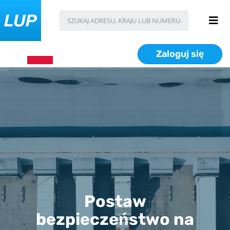
Zaloguj się
Postaw
bezpieczeństwo na