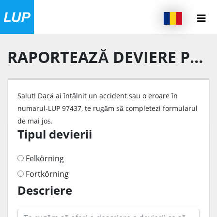
RAPORTEAZĂ DEVIERE PENTRU NUMARUL-LUP
Salut! Dacă ai întâlnit un accident sau o eroare în
numarul-LUP 97437, te rugăm să completezi formularul
de mai jos.
Tipul devierii
Felkörning
Fortkörning
Descriere