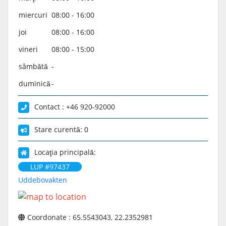
miercuri
08:00 - 16:00
joi
08:00 - 16:00
vineri
08:00 - 15:00
sâmbătă
-
duminică
-
Contact : +46 920-92000
Stare curentă: 0
Locaţia principală:
LUP #97437
Uddebovakten
Coordonate : 65.5543043, 22.2352981