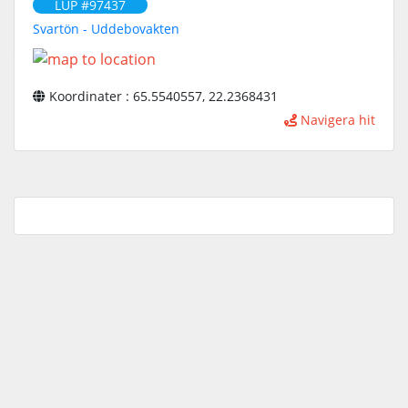
LUP #97437
Svartön - Uddebovakten
Koordinater : 65.5540557, 22.2368431
Navigera hit