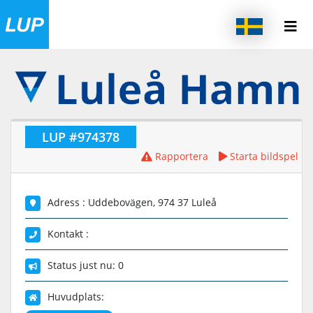
LUP #974378
Rapportera
Starta bildspel
Adress : Uddebovägen, 974 37 Luleå
Kontakt :
Status just nu: 0
Huvudplats: