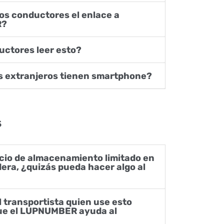
R?
uctores leer esto?
 extranjeros tienen smartphone?
s
era, ¿quizás pueda hacer algo al
ue el LUPNUMBER ayuda al