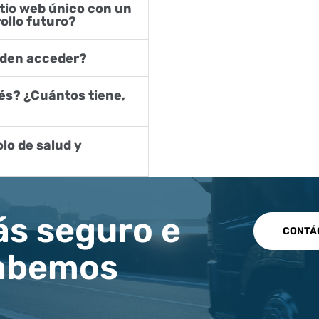
ollo futuro?
den acceder?
s seguro e
CONTÁ
Sabemos