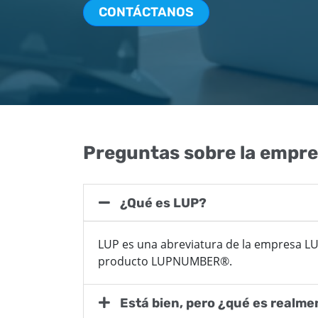
CONTÁCTANOS
Preguntas sobre la empr
¿Qué es LUP?
LUP es una abreviatura de la empresa LU
producto LUPNUMBER®.
Está bien, pero ¿qué es realm