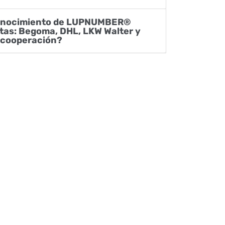
stas: Begoma, DHL, LKW Walter y
a cooperación?