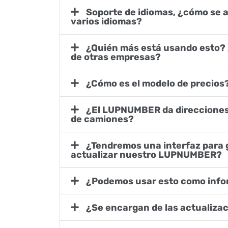
Soporte de idiomas, ¿cómo se asegura de que haya
varios idiomas?
¿Quién más está usando esto? ¿Tiene referencias
de otras empresas?
¿Cómo es el modelo de precios
¿El LUPNUMBER da direcciones a los conductores
de camiones?
¿Tendremos una interfaz para gestionar y
actualizar nuestro LUPNUMBER?
¿Podemos usar esto como info
¿Se encargan de las actualiza