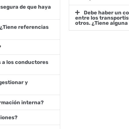
Debe haber un conocimiento de LUPNUMBER®
entre los transporti
otros. ¿Tiene algun
?
rmación interna?
ciones?