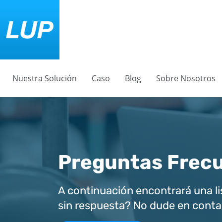
Nuestra Solución
Caso
Blog
Sobre Nosotros
Preguntas Frec
A continuación encontrará una li
sin respuesta? No dude en conta