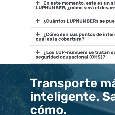
En este momento, este es un sitio web único con un
LUPNUMBER, ¿cómo será el desarr
¿Cuántos LUPNUMBERs se pue
¿Cómo son sus puntos de interés? ¿Cuántos tiene,
cuál es la cobertura?
¿Los LUP-numbers se tratan solo de salud y
seguridad ocupacional (OHS)?
Transporte má
inteligente. 
cómo.