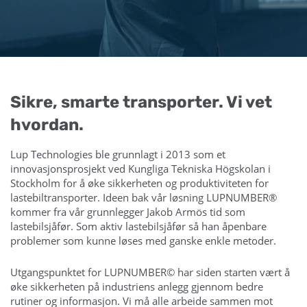
Sikre, smarte transporter. Vi vet
hvordan.
Lup Technologies ble grunnlagt i 2013 som et
innovasjonsprosjekt ved Kungliga Tekniska Högskolan i
Stockholm for å øke sikkerheten og produktiviteten for
lastebiltransporter. Ideen bak vår løsning LUPNUMBER®
kommer fra vår grunnlegger Jakob Armös tid som
lastebilsjåfør. Som aktiv lastebilsjåfør så han åpenbare
problemer som kunne løses med ganske enkle metoder.
Utgangspunktet for LUPNUMBER© har siden starten vært å
øke sikkerheten på industriens anlegg gjennom bedre
rutiner og informasjon. Vi må alle arbeide sammen mot