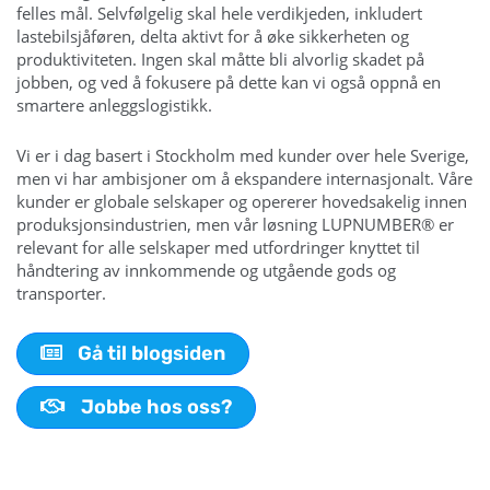
felles mål. Selvfølgelig skal hele verdikjeden, inkludert
lastebilsjåføren, delta aktivt for å øke sikkerheten og
produktiviteten. Ingen skal måtte bli alvorlig skadet på
jobben, og ved å fokusere på dette kan vi også oppnå en
smartere anleggslogistikk.
Vi er i dag basert i Stockholm med kunder over hele Sverige,
men vi har ambisjoner om å ekspandere internasjonalt. Våre
kunder er globale selskaper og opererer hovedsakelig innen
produksjonsindustrien, men vår løsning LUPNUMBER® er
relevant for alle selskaper med utfordringer knyttet til
håndtering av innkommende og utgående gods og
transporter.
Gå til blogsiden
Jobbe hos oss?