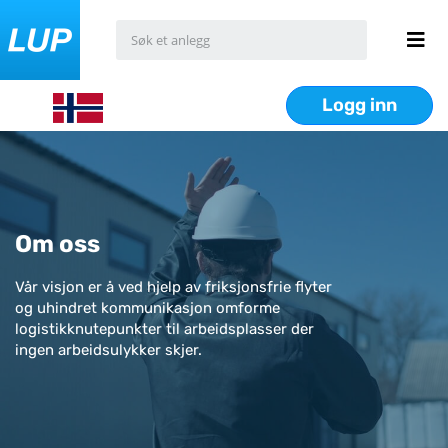
Logg inn
Om oss
Vår visjon er å ved hjelp av friksjonsfrie flyter
og uhindret kommunikasjon omforme
logistikknutepunkter til arbeidsplasser der
ingen arbeidsulykker skjer.