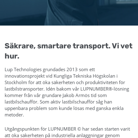
Säkrare, smartare transport. Vi vet
hur.
Lup Technologies grundades 2013 som ett
innovationsprojekt vid Kungliga Tekniska Högskolan i
Stockholm för att öka säkerheten och produktiviteten för
lastbilstransporter. Idén bakom vår LUPNUMBER®-lösning
kommer från vår grundare Jakob Armös tid som
lastbilschaufför. Som aktiv lastbilschaufför såg han
uppenbara problem som kunde lösas med ganska enkla
metoder.
Utgångspunkten för LUPNUMBER © har sedan starten varit
att öka säkerheten på industriella anläggningar genom