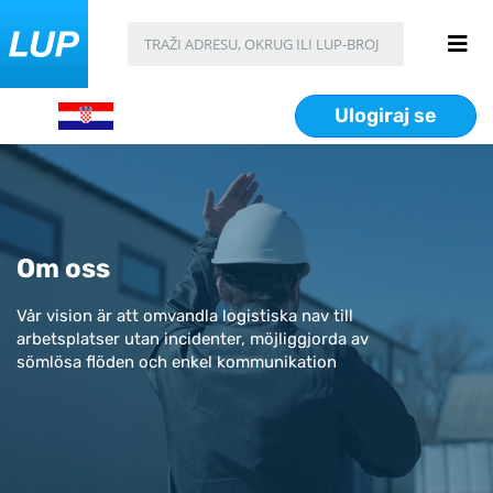
Ulogiraj se
Om oss
Vår vision är att omvandla logistiska nav till
arbetsplatser utan incidenter, möjliggjorda av
sömlösa flöden och enkel kommunikation