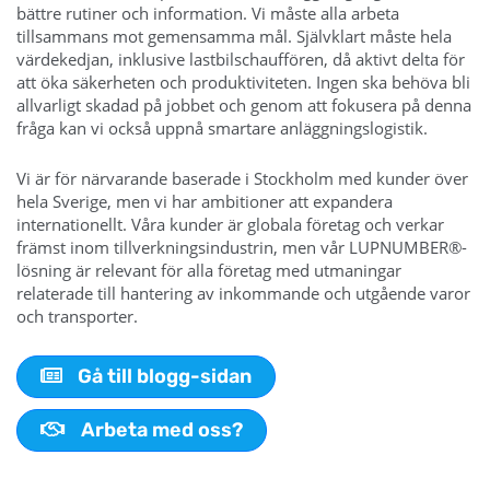
bättre rutiner och information. Vi måste alla arbeta
tillsammans mot gemensamma mål. Självklart måste hela
värdekedjan, inklusive lastbilschauffören, då aktivt delta för
att öka säkerheten och produktiviteten. Ingen ska behöva bli
allvarligt skadad på jobbet och genom att fokusera på denna
fråga kan vi också uppnå smartare anläggningslogistik.
Vi är för närvarande baserade i Stockholm med kunder över
hela Sverige, men vi har ambitioner att expandera
internationellt. Våra kunder är globala företag och verkar
främst inom tillverkningsindustrin, men vår LUPNUMBER®-
lösning är relevant för alla företag med utmaningar
relaterade till hantering av inkommande och utgående varor
och transporter.
Gå till blogg-sidan
Arbeta med oss?