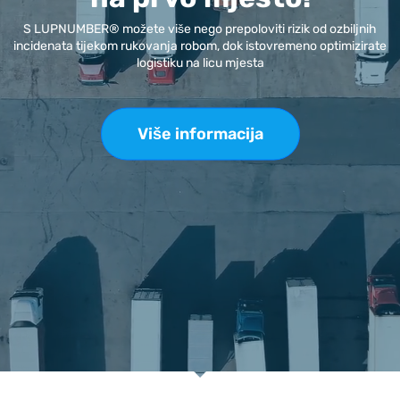
S LUPNUMBER® možete više nego prepoloviti rizik od ozbiljnih
incidenata tijekom rukovanja robom, dok istovremeno optimizirate
logistiku na licu mjesta
Više informacija