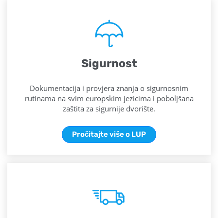
Sigurnost
Dokumentacija i provjera znanja o sigurnosnim
rutinama na svim europskim jezicima i poboljšana
zaštita za sigurnije dvorište.
Pročitajte više o LUP