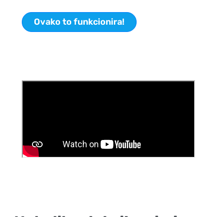
Ovako to funkcionira!