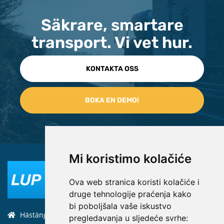
Säkrare, smartare
transport. Vi vet hur.
KONTAKTA OSS
Mi koristimo kolačiće
Ova web stranica koristi kolačiće i
druge tehnologije praćenja kako
bi poboljšala vaše iskustvo
Hästängsuddsvägen 19, 184 94, Åkersberga
pregledavanja u sljedeće svrhe: