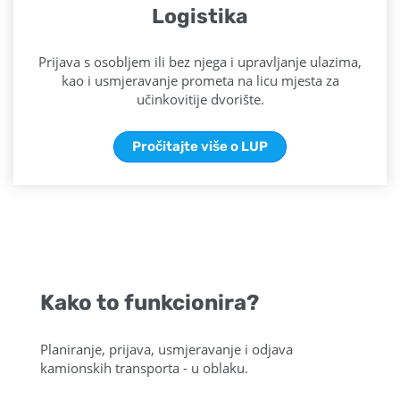
Logistika
Prijava s osobljem ili bez njega i upravljanje ulazima,
kao i usmjeravanje prometa na licu mjesta za
učinkovitije dvorište.
Pročitajte više o LUP
Kako to funkcionira?
Planiranje, prijava, usmjeravanje i odjava
kamionskih transporta - u oblaku.