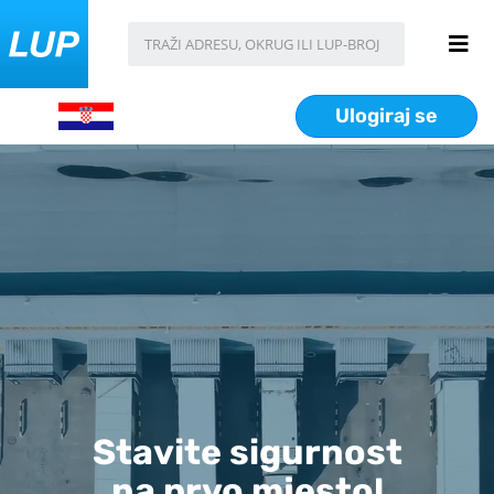
Ulogiraj se
Stavite sigurnost
na prvo mjesto!