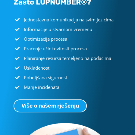
Zašto LUPNUMBER®?
Jednostavna komunikacija na svim jezicima
Informacije u stvarnom vremenu
Optimizacija procesa
Praćenje učinkovitosti procesa
Planiranje resursa temeljeno na podacima
Usklađenost
Poboljšana sigurnost
Manje incidenata
Više o našem rješenju