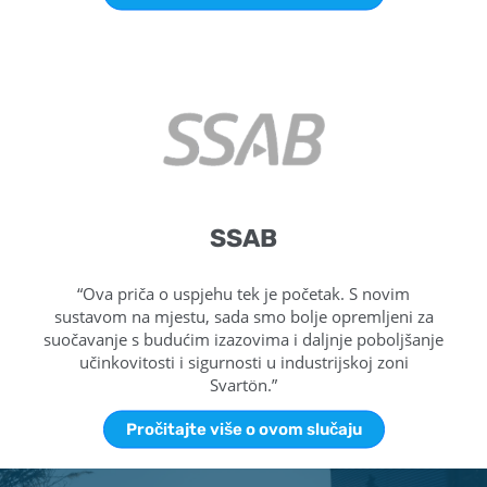
SSAB
“Ova priča o uspjehu tek je početak. S novim
sustavom na mjestu, sada smo bolje opremljeni za
suočavanje s budućim izazovima i daljnje poboljšanje
učinkovitosti i sigurnosti u industrijskoj zoni
Svartön.”
Pročitajte više o ovom slučaju