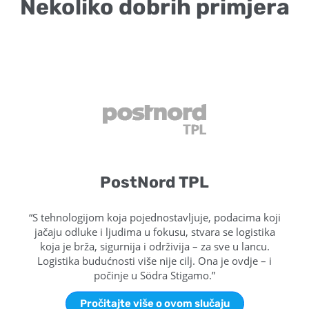
Nekoliko dobrih primjera
PostNord TPL
“S tehnologijom koja pojednostavljuje, podacima koji
jačaju odluke i ljudima u fokusu, stvara se logistika
koja je brža, sigurnija i održivija – za sve u lancu.
Logistika budućnosti više nije cilj. Ona je ovdje – i
počinje u Södra Stigamo.”
Pročitajte više o ovom slučaju