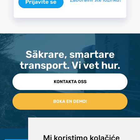
Prijavite se
Säkrare, smartare
transport. Vi vet hur.
KONTAKTA OSS
Mi koristimo kolačiće