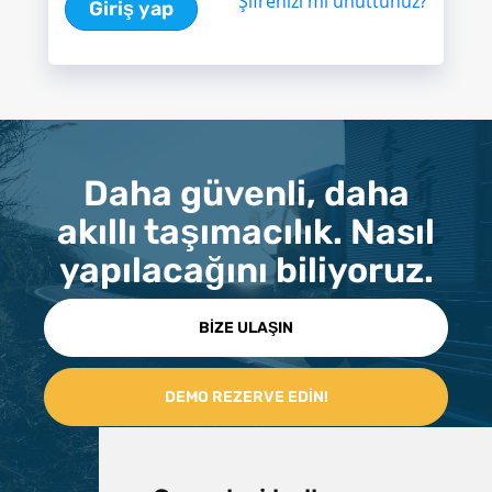
Şifrenizi mi unuttunuz?
Giriş yap
Daha güvenli, daha
akıllı taşımacılık. Nasıl
yapılacağını biliyoruz.
BİZE ULAŞIN