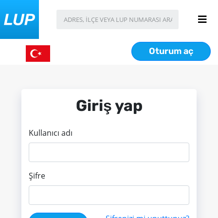
Oturum aç
Giriş yap
Kullanıcı adı
Şifre