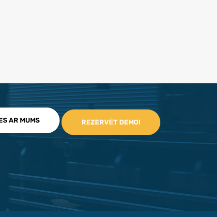
IES AR MUMS