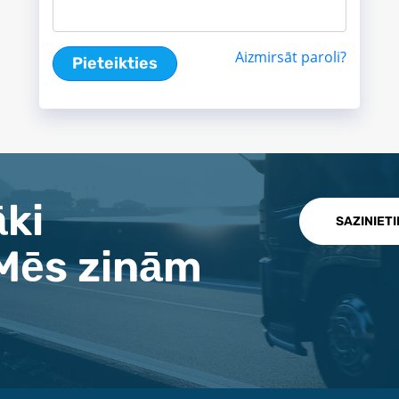
Aizmirsāt paroli?
Pieteikties
āki
SAZINIET
Mēs zinām