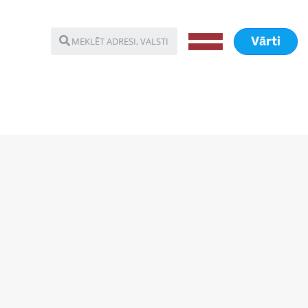
Vārti