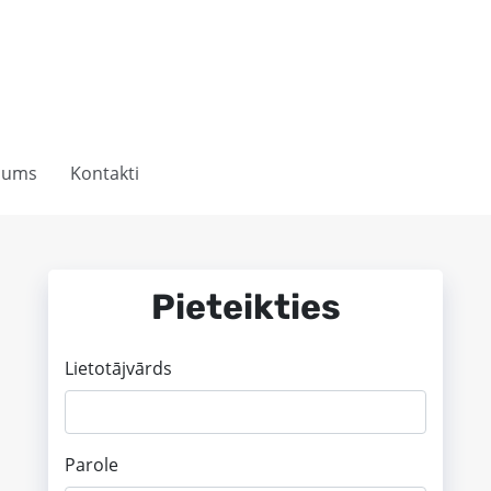
mums
Kontakti
Pieteikties
Lietotājvārds
Parole