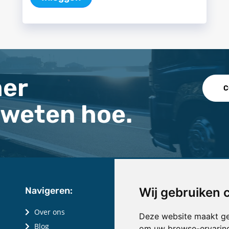
mer
C
 weten hoe.
Navigeren:
Wij gebruiken 
Over ons
Deze website maakt ge
Blog
om uw browse-ervaring