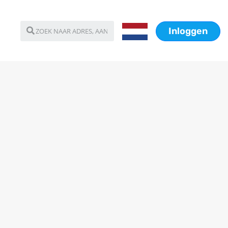
Inloggen