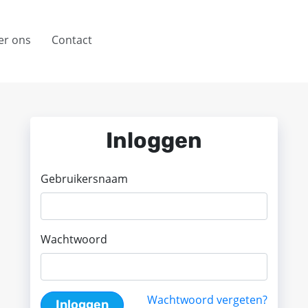
er ons
Contact
Inloggen
Gebruikersnaam
Wachtwoord
Wachtwoord vergeten?
Inloggen