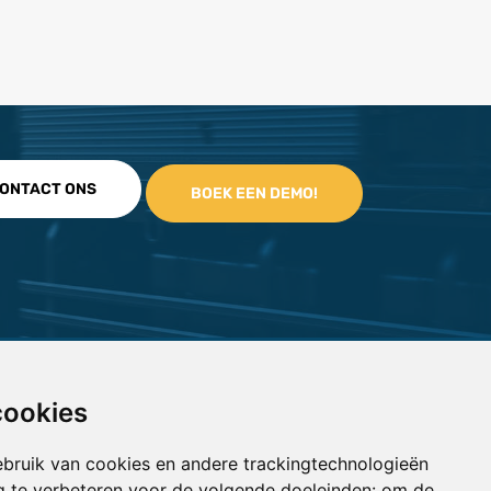
ONTACT ONS
cookies
bruik van cookies en andere trackingtechnologieën
 te verbeteren voor de volgende doeleinden:
om de