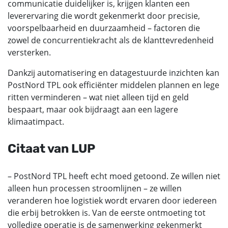
communicatie duidelijker is, krijgen klanten een
leverervaring die wordt gekenmerkt door precisie,
voorspelbaarheid en duurzaamheid – factoren die
zowel de concurrentiekracht als de klanttevredenheid
versterken.
Dankzij automatisering en datagestuurde inzichten kan
PostNord TPL ook efficiënter middelen plannen en lege
ritten verminderen – wat niet alleen tijd en geld
bespaart, maar ook bijdraagt aan een lagere
klimaatimpact.
Citaat van LUP
– PostNord TPL heeft echt moed getoond. Ze willen niet
alleen hun processen stroomlijnen – ze willen
veranderen hoe logistiek wordt ervaren door iedereen
die erbij betrokken is. Van de eerste ontmoeting tot
volledige operatie is de samenwerking gekenmerkt