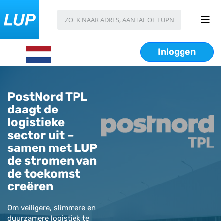
Inloggen
PostNord TPL
daagt de
logistieke
sector uit –
samen met LUP
de stromen van
de toekomst
creëren
Om veiligere, slimmere en
duurzamere logistiek te