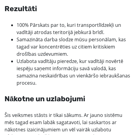
Rezultāti
100% Pārskats par to, kuri transportlīdzekļi un
vadītāji atrodas teritorijā jebkurā brīdī.
Samazināta darba slodze mūsu personālam, kas
tagad var koncentrēties uz citiem kritiskiem
drošības uzdevumiem.
Uzlabota vadītāju pieredze, kur vadītāji novērtē
iespēju saņemt informāciju savā valodā, kas
samazina neskaidrības un vienkāršo iebraukšanas
procesu.
Nākotne un uzlabojumi
Šis veiksmes stāsts ir tikai sākums. Ar jauno sistēmu
mēs tagad esam labāk sagatavoti, lai saskartos ar
nākotnes izaicinājumiem un vēl vairāk uzlabotu