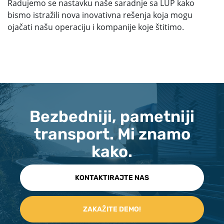
Radujemo se nastavku naše saradnje sa LUP kako
bismo istražili nova inovativna rešenja koja mogu
ojačati našu operaciju i kompanije koje štitimo.
Bezbedniji, pametniji
transport. Mi znamo
kako.
KONTAKTIRAJTE NAS