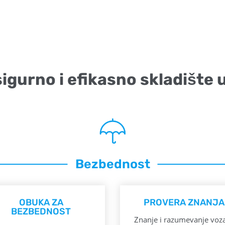
sigurno i efikasno skladište
Bezbednost
OBUKA ZA
PROVERA ZNANJA
BEZBEDNOST
Znanje i razumevanje voz