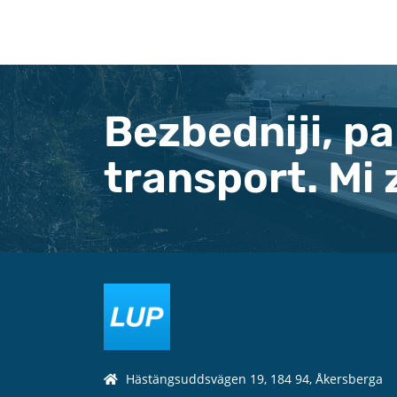
Bezbedniji, pa
transport. Mi
Hästängsuddsvägen 19, 184 94, Åkersberga