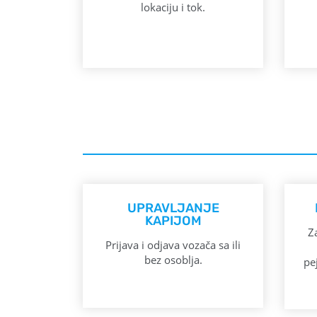
lokaciju i tok.
UPRAVLJANJE
KAPIJOM
Z
Prijava i odjava vozača sa ili
bez osoblja.
pe