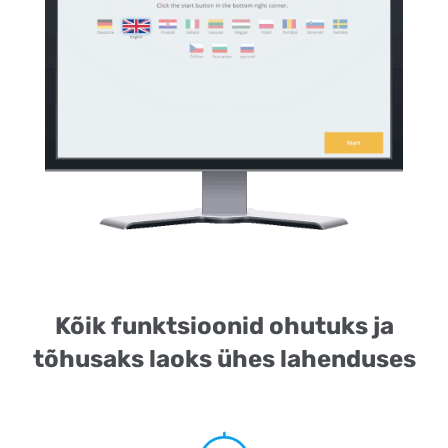
Kõik funktsioonid ohutuks ja
tõhusaks laoks ühes lahenduses