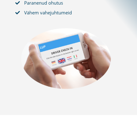
Paranenud ohutus
Vähem vahejuhtumeid