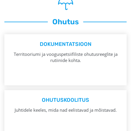
Ohutus
DOKUMENTATSIOON
Territooriumi ja vooguspetsiifiliste ohutusreeglite ja
rutiinide kohta.
OHUTUSKOOLITUS
Juhtidele keeles, mida nad eelistavad ja mõistavad.