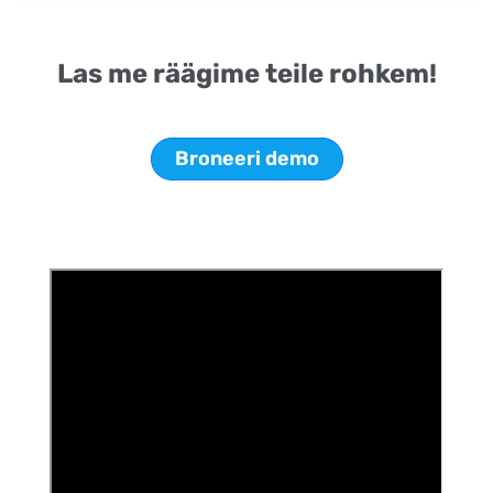
Las me räägime teile rohkem!
Broneeri demo