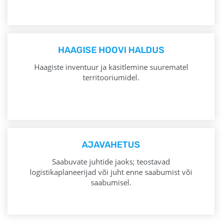
HAAGISE HOOVI HALDUS
Haagiste inventuur ja käsitlemine suurematel
territooriumidel.
AJAVAHETUS
Saabuvate juhtide jaoks; teostavad
logistikaplaneerijad või juht enne saabumist või
saabumisel.