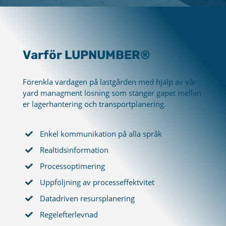
Varför LUPNUMBER®
Förenkla vardagen på lastgården med hjälp av vår
yard managment lösning som stänger gapet mellan
er lagerhantering och transportplanering.
Enkel kommunikation på alla språk
Realtidsinformation
Processoptimering
Uppföljning av processeffektvitet
Datadriven resursplanering
Regelefterlevnad