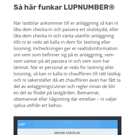
Så här funkar LUPNUMBER®
När lastbilar ankommer till er anläggning så kan ni
låta dem checka-in och passera ert skalskydd, eller
låta dem checka in och vänta utanför anläggning
tills ni är redo att kalla in dem för lastning eller
lossning. Incheckningen ger er realtidsinformation
om vem som befinner sig på er anläggning, vem
som väntar på att passera in och vem som har
lämnat. När er personal är redo för lastning eller
lossning, så kan ni kalla in chauffören till rätt lastkaj
och ni säkerställer då att chauffören även har fått ta
del av anläggningsrutiner och regler innan de blir
en del av flödet på lastgården. Bemannat,
obemannat eller någonting där emellan – ni väljer
själva utifrån ert behov.