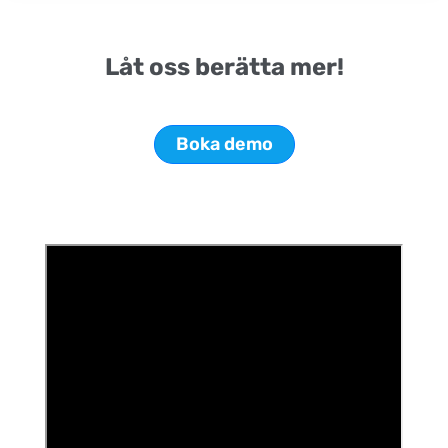
Låt oss berätta mer!
Boka demo