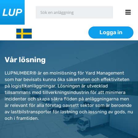
Logga in
Vår lösning
LUPNUMBER® är en molnlösning för Yard Management
som har bevisats kunna öka säkerheten och effektiviteten
på logistikanläggningar. Lösningen är utvecklad
tillsammans med tillverkningsindustrin för att minimera
incidenter och skapa säkra flöden på anläggningarna men
är relevant för alla företag oavsett sektor som är beroende
av lastbilstransporter för lastning och lossning av gods, nu
och i framtiden.