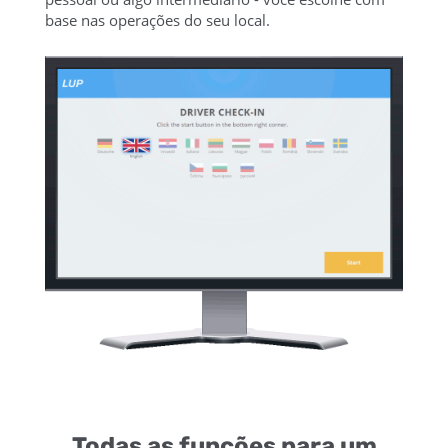
base nas operações do seu local.
Todas as funções para um