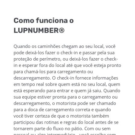
Como funciona o
LUPNUMBER®
Quando os caminhões chegam ao seu local, você
pode deixá-los fazer o check-in e passar pela sua
proteção de perímetro, ou deixá-los fazer o check-
in e esperar fora do local até que você esteja pronto
para chamá-los para carregamento ou
descarregamento. O check-in fornece informações
em tempo real sobre quem está no seu local, quem
está esperando para entrar e quem já saiu. Quando
sua equipe estiver pronta para o carregamento ou
descarregamento, o motorista pode ser chamado
para a doca de carregamento correta e quando
você tiver certeza de que o motorista também
participou das rotinas e regras do local antes de se
tornarem parte do fluxo no pátio. Com ou sem
pessoal ou algo intermediário - você escolhe com