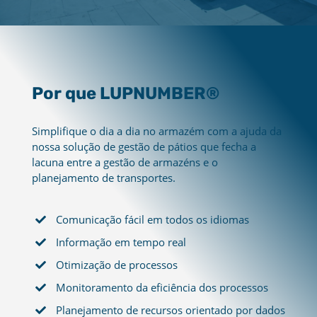
Por que LUPNUMBER®
Simplifique o dia a dia no armazém com a ajuda da
nossa solução de gestão de pátios que fecha a
lacuna entre a gestão de armazéns e o
planejamento de transportes.
Comunicação fácil em todos os idiomas
Informação em tempo real
Otimização de processos
Monitoramento da eficiência dos processos
Planejamento de recursos orientado por dados