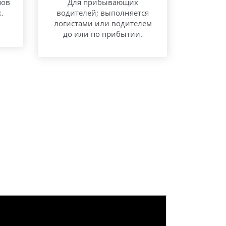
пов
Для прибывающих
.
водителей; выполняется
логистами или водителем
до или по прибытии.