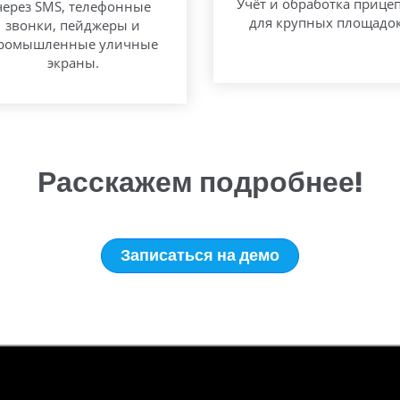
Учёт и обработка прице
через SMS, телефонные
для крупных площадок
звонки, пейджеры и
ромышленные уличные
экраны.
Расскажем подробнее!
Записаться на демо