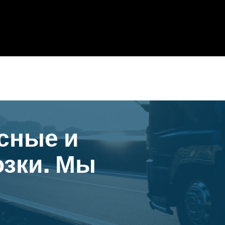
сные и
зки. Мы