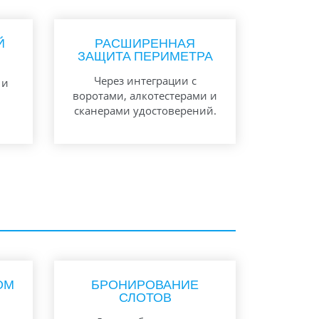
Й
РАСШИРЕННАЯ
ЗАЩИТА ПЕРИМЕТРА
Через интеграции с
 и
воротами, алкотестерами и
сканерами удостоверений.
ОМ
БРОНИРОВАНИЕ
СЛОТОВ