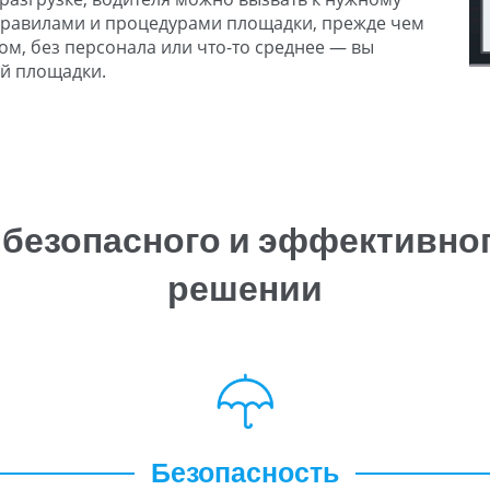
 правилами и процедурами площадки, прежде чем
лом, без персонала или что-то среднее — вы
ей площадки.
 безопасного и эффективног
решении
Безопасность