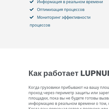
Информация в реальном времени
Оптимизация процессов
Мониторинг эффективности
процессов
Как работает LUPN
Когда грузовики прибывают на вашу пло
проход через периметр защиты или зарег
площадки, пока вы не будете готовы вызва
информацию в реальном времени о том, кт
Когда ваш персонал готов к погрузке или