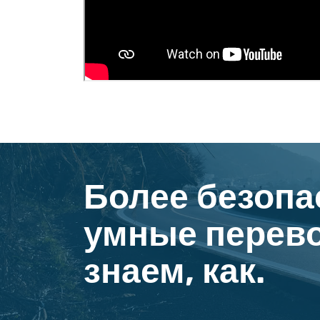
Более безопа
умные перево
знаем, как.