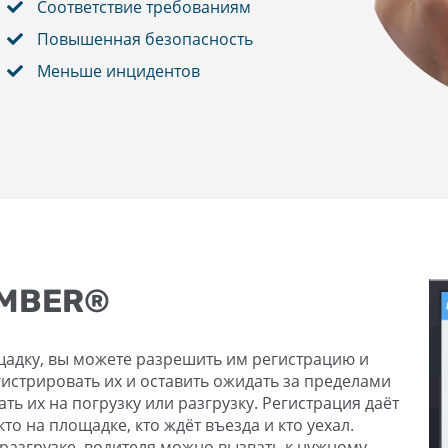
Соответствие требованиям
Повышенная безопасность
Меньше инцидентов
UMBER®
щадку, вы можете разрешить им регистрацию и
истрировать их и оставить ожидать за пределами
ть их на погрузку или разгрузку. Регистрация даёт
о на площадке, кто ждёт въезда и кто уехал.
 разгрузке, водителя можно вызвать к нужному