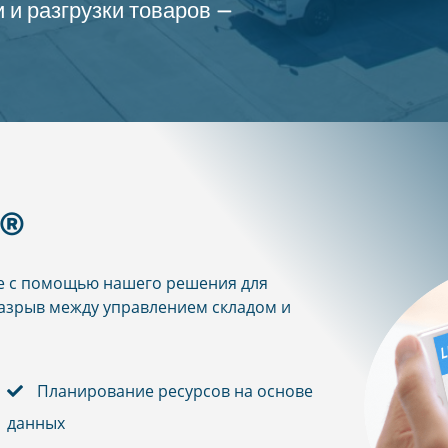
 и разгрузки товаров —
R®
де с помощью нашего решения для
разрыв между управлением складом и
Планирование ресурсов на основе
данных