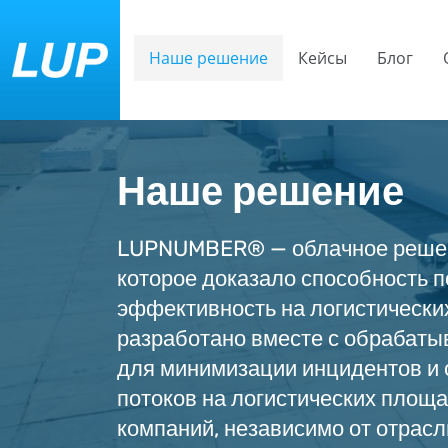
Наше решение
Кейсы
Блог
Наше решение
LUPNUMBER® — облачное решен
которое доказало способность 
эффективность на логистически
разработано вместе с обраба
для минимизации инцидентов и
потоков на логистических площа
компаний, независимо от отрасл