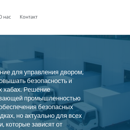
О нас
Контакт
ие для управления двором,
повышать безопасность и
х хабах. Решение
тывающей промышленностью
 обеспечения безопасных
дках, но актуально для всех
и, которые зависят от