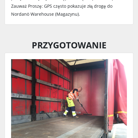
Zauważ Proszę: GPS często pokazuje złą drogę do
Nordanö Warehouse (Magazynu).
PRZYGOTOWANIE