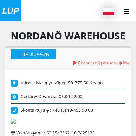
NORDANÖ WAREHOUSE
LUP #25926
Rozpocznij pokaz slajdów
Adres : Masmyrsvägen 50, 775 50 Krylbo
Godziny Otwarcia: 06:00-22:00
Skontaktuj się : +46 (0) 10-463 50 00
Współrzędne : 60.1542362, 16.2425136