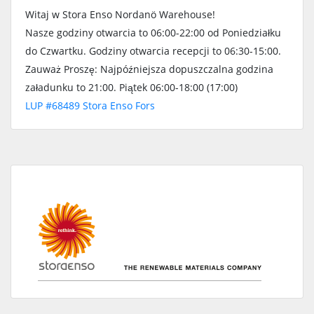
Witaj w Stora Enso Nordanö Warehouse!
Nasze godziny otwarcia to 06:00-22:00 od Poniedziałku
do Czwartku. Godziny otwarcia recepcji to 06:30-15:00.
Zauważ Proszę: Najpóźniejsza dopuszczalna godzina
załadunku to 21:00. Piątek 06:00-18:00 (17:00)
LUP #68489 Stora Enso Fors